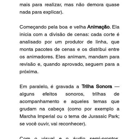
mais para realizar, mas não demora quase 
nada para explicar).
Começando pela boa e velha
 Animação
. Ela 
inicia com a divisão de cenas: cada corte é 
analisado por um produtor de linha, que 
monta pacotes de cenas e os distribui entre 
os animadores. Eles animam, mandam para 
revisão e, quando aprovado, seguem para a 
próxima.
Em paralelo, é gravada a 
Trilha Sonora
 — 
alguns efeitos sonoros, trilhas de 
acompanhamento e aqueles temas que 
grudam na cabeça (como por exemplo a 
Marcha Imperial ou o tema de Jurassic Park; 
se você ouvir, vai reconhecer).
Com o visual e o áudio semi-prontos, 