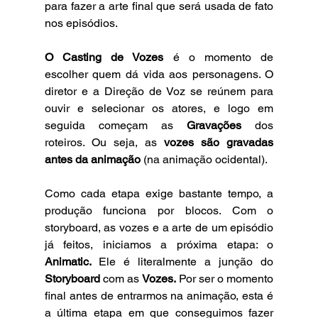
para fazer a arte final que será usada de fato 
nos episódios.
O Casting de Vozes
 é o momento de 
escolher quem dá vida aos personagens. O 
diretor e a Direção de Voz se reúnem para 
ouvir e selecionar os atores, e logo em 
seguida começam as 
Gravações
 dos 
roteiros. Ou seja, as
 vozes são gravadas 
antes da animação
 (na animação ocidental).
Como cada etapa exige bastante tempo, a 
produção funciona por blocos. Com o 
storyboard, as vozes e a arte de um episódio 
já feitos, iniciamos a próxima etapa: o 
Animatic. 
Ele é literalmente a junção do 
Storyboard 
com as 
Vozes. 
Por ser o momento 
final antes de entrarmos na animação, esta é 
a última etapa em que conseguimos fazer 