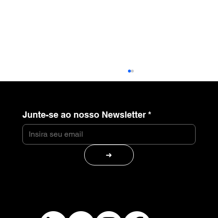
Junte-se ao nosso Newsletter
*
➜
Storytelling x Criação de Universo:
entenda a diferença