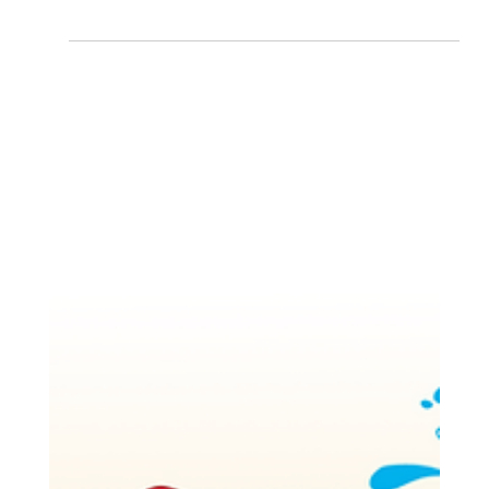
os seus primeiros 1.000 INSCRITOS!