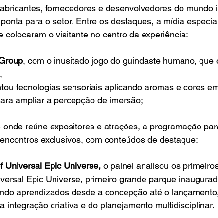
 fabricantes, fornecedores e desenvolvedores do mundo in
onta para o setor. Entre os destaques, a mídia especia
 colocaram o visitante no centro da experiência: 
 Group
, com o inusitado jogo do guindaste humano, que
; 
ntou tecnologias sensoriais aplicando aromas e cores e
ara ampliar a percepção de imersão; 
 onde reúne expositores e atrações, a programação para
e encontros exclusivos, com conteúdos de destaque: 
of Universal Epic Universe,
 o painel analisou os primeiros
ersal Epic Universe, primeiro grande parque inaugura
endo aprendizados desde a concepção até o lançamento,
 integração criativa e do planejamento multidisciplinar.