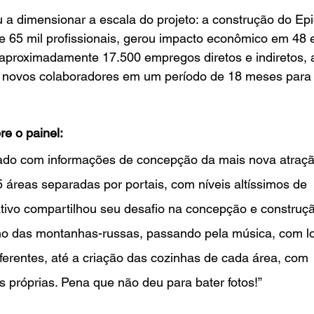
a dimensionar a escala do projeto: a construção do Epi
e 65 mil profissionais, gerou impacto econômico em 48 
aproximadamente 17.500 empregos diretos e indiretos, 
l novos colaboradores em um período de 18 meses para
re o painel: 
eado com informações de concepção da mais nova atraçã
5 áreas separadas por portais, com níveis altíssimos de 
tivo compartilhou seu desafio na concepção e construç
o das montanhas-russas, passando pela música, com lo
iferentes, até a criação das cozinhas de cada área, com 
 próprias. Pena que não deu para bater fotos!”