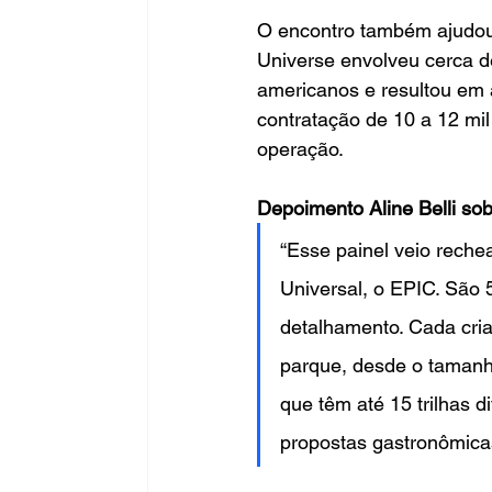
O encontro também ajudou 
Universe envolveu cerca d
americanos e resultou em 
contratação de 10 a 12 mi
operação.
Depoimento Aline Belli sob
“Esse painel veio rech
Universal, o EPIC. São 
detalhamento. Cada cria
parque, desde o tamanh
que têm até 15 trilhas d
propostas gastronômicas