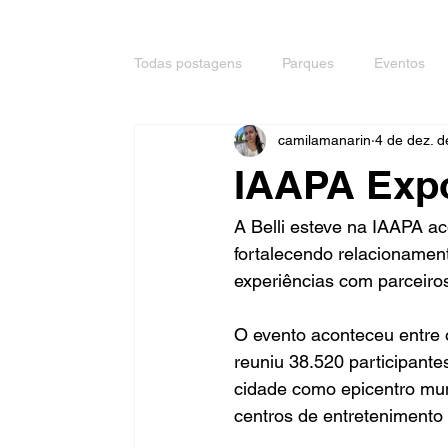
Todas postagens
Parques
Eventos
camilamanarin
4 de dez. 
IAAPA Exp
A Belli esteve na IAAPA 
fortalecendo relacionamen
experiências com parceiros
O evento aconteceu entre 
reuniu 38.520 participante
cidade como epicentro mun
centros de entretenimento f