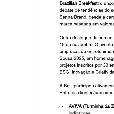
Brazilian Breakfast:
 o enco
debate de tendências do se
Senna Brand, desde a carr
marca baseada em valores 
Outro destaque da semana 
18 de novembro. O evento r
empresas de entreteniment
Sousa 2025, em homenagem
projetos inscritos por 33 
ESG, Inovação e Criativid
A Belli participou ativame
Entre os clientes/parceiro
AVIVA (Turminha da Z
indicações.