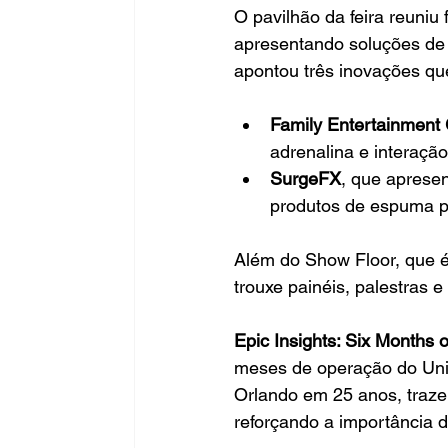
O pavilhão da feira reuniu
apresentando soluções de p
apontou três inovações que
Family Entertainment
adrenalina e interação
SurgeFX
, que aprese
produtos de espuma p
Além do Show Floor, que é
trouxe painéis, palestras 
Epic Insights: Six Months 
meses de operação do Univ
Orlando em 25 anos, traz
reforçando a importância da