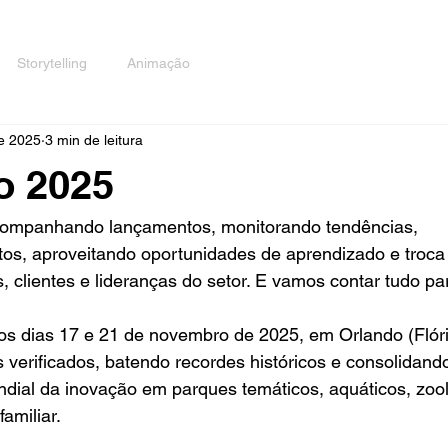
Storytelling
Animação
de 2025
3 min de leitura
o 2025
acompanhando lançamentos, monitorando tendências, 
tos, aproveitando oportunidades de aprendizado e troca
, clientes e lideranças do setor. E vamos contar tudo pa
os dias 17 e 21 de novembro de 2025, em Orlando (Flóri
s verificados, batendo recordes históricos e consolidand
dial da inovação em parques temáticos, aquáticos, zool
amiliar.