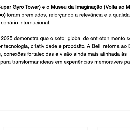
Super Gyro Tower)
 e o 
Museu da Imaginação (Volta ao M
po)
 foram premiados, reforçando a relevância e a qualid
 cenário internacional.
2025 demonstra que o setor global de entretenimento 
tecnologia, criatividade e propósito. A Belli retorna ao B
 conexões fortalecidas e visão ainda mais alinhada às 
a para transformar ideias em experiências memoráveis pa