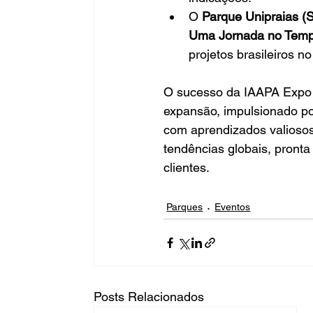
O 
Parque Unipraias (
Uma Jornada no Tem
projetos brasileiros no
O sucesso da IAAPA Expo 
expansão, impulsionado por 
com aprendizados valiosos,
tendências globais, pront
clientes.
Parques
Eventos
Posts Relacionados