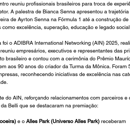
ntro reuniu profissionais brasileiros para troca de experi
tor. A palestra de Bianca Senna apresentou a trajetória
eira de Ayrton Senna na Fórmula 1 até a construção de
como excelência, superação, educação e legado social
foi o ADIBRA International Networking (AIN) 2025, rea
euniu empresários, executivos e representantes das pri
o brasileiro e contou com a cerimônia do Prêmio Mauríc
 aos 90 anos do criador da Turma da Mônica. Foram 
empresas, reconhecendo iniciativas de excelência nas cat
ade.
nte do AIN, reforçando relacionamentos com parceiros e c
s da Belli que se destacaram na premiação: 
ooeira)
 e o 
Alles Park (Universo Alles Park)
 receberam 