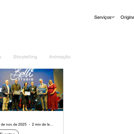
Serviços
Origin
s
Storytelling
Animação
 de nov. de 2025
2 min de leitura