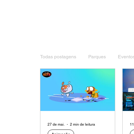
Todas postagens
Parques
Evento
27 de mai.
2 min de leitura
11