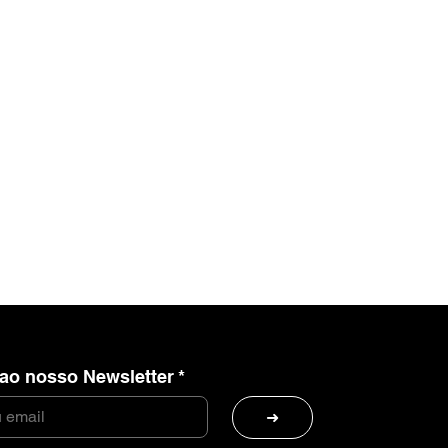
 ao nosso Newsletter
*
➜